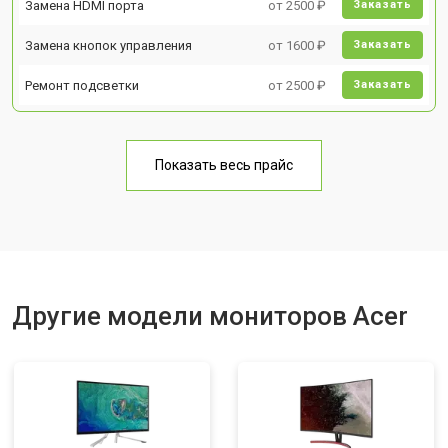
Замена HDMI порта
от 2500 ₽
Заказать
Замена кнопок управления
от 1600 ₽
Заказать
Ремонт подсветки
от 2500 ₽
Заказать
Показать весь прайс
Другие модели мониторов Acer