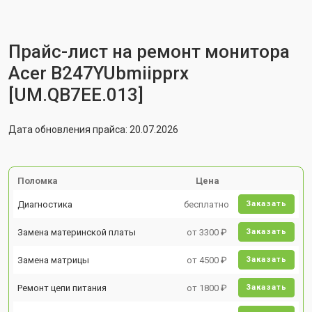
Прайс-лист на ремонт монитора
Acer B247YUbmiipprx
[UM.QB7EE.013]
Дата обновления прайса: 20.07.2026
Поломка
Цена
Диагностика
бесплатно
Заказать
Замена материнской платы
от 3300 ₽
Заказать
Замена матрицы
от 4500 ₽
Заказать
Ремонт цепи питания
от 1800 ₽
Заказать