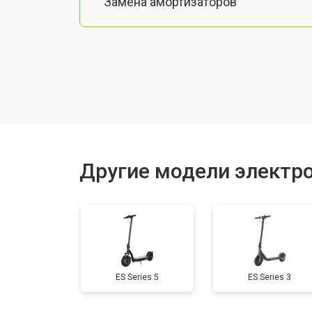
Замена амортизаторов
Замена датчика холла
Ремонт мотор-колеса
Восстановление разъемов питания
Другие модели электр
Восстановление после попадания в
Замена подсветки
ES Series 5
ES Series 3
Гидроизоляция