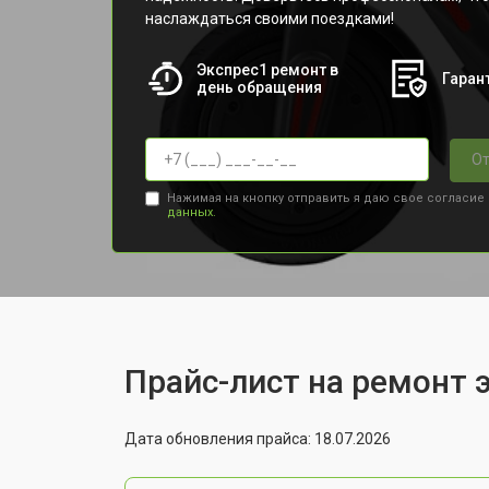
наслаждаться своими поездками!
Экспрес1 ремонт в
Гарант
день обращения
От
Нажимая на кнопку отправить я даю свое согласие
данных.
Прайс-лист на ремонт э
Дата обновления прайса: 18.07.2026