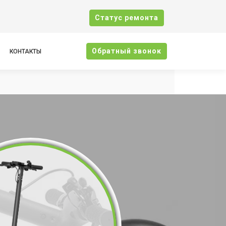
Cтатус ремонта
Oбратный звонок
КОНТАКТЫ