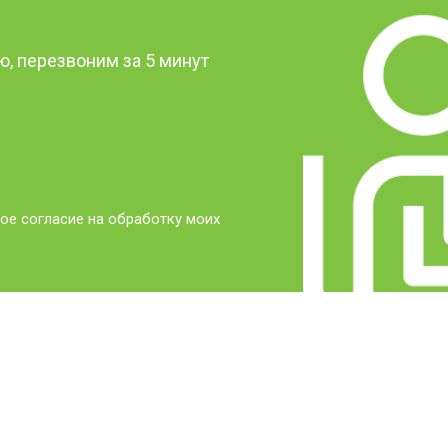
?
, перезвоним за 5 минут
ое согласие на обработку моих